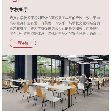
牌
学校餐厅
启真在学校餐厅规划设计方面积累了丰富的经验，致力于为
管
高校量身打造有爱、有美食、有快乐、与学校文化相结合的
智慧化餐厅，并为学校提供切实可行的餐饮服务，严格执行
理
安全卫生管理控制体系，降低经营场所的安全风险，确保学
校师生及员工的健康饮食。
查看详情 +
食
安
保
障
合