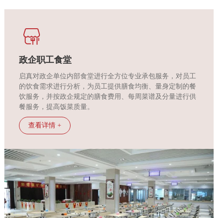
作
客
户
政企职工食堂
启真对政企单位内部食堂进行全方位专业承包服务，对员工
智
的饮食需求进行分析，为员工提供膳食均衡、量身定制的餐
饮服务，并按政企规定的膳食费用、每周菜谱及分量进行供
慧
餐服务，提高饭菜质量。
查看详情 +
启
真
关
于