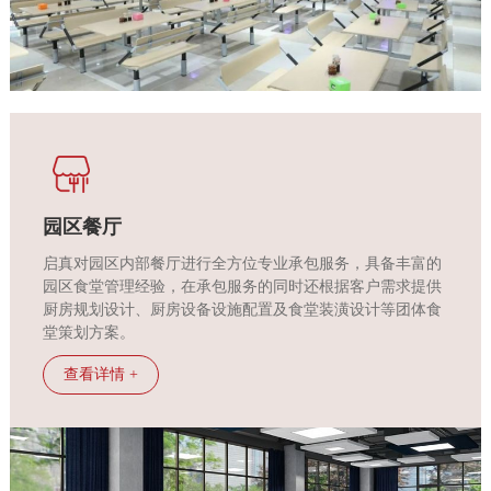
我
们
联
系
园区餐厅
启真对园区内部餐厅进行全方位专业承包服务，具备丰富的
我
园区食堂管理经验，在承包服务的同时还根据客户需求提供
厨房规划设计、厨房设备设施配置及食堂装潢设计等团体食
们
堂策划方案。
查看详情 +