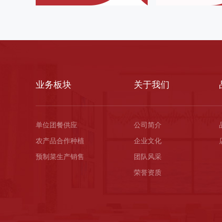
业务板块
关于我们
单位团餐供应
公司简介
农产品合作种植
企业文化
预制菜生产销售
团队风采
荣誉资质