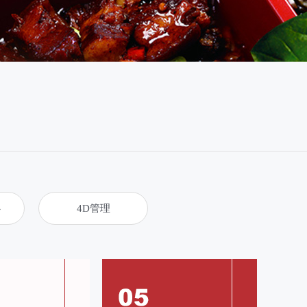
心
4D管理