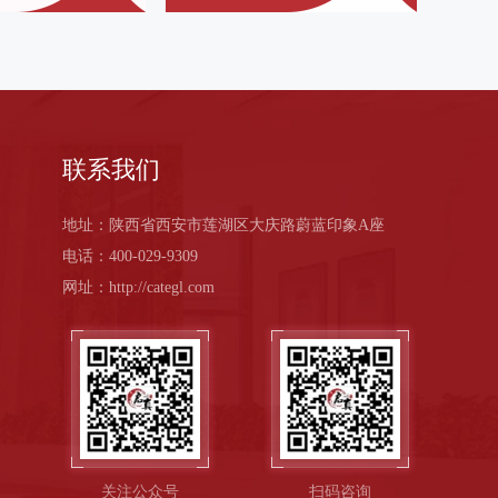
联系我们
地址：陕西省西安市莲湖区大庆路蔚蓝印象A座
电话：400-029-9309
网址：http://categl.com
关注公众号
扫码咨询