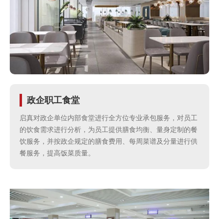
牌
管
理
食
政企职工食堂
安
启真对政企单位内部食堂进行全方位专业承包服务，对员工
的饮食需求进行分析，为员工提供膳食均衡、量身定制的餐
保
饮服务，并按政企规定的膳食费用、每周菜谱及分量进行供
餐服务，提高饭菜质量。
障
合