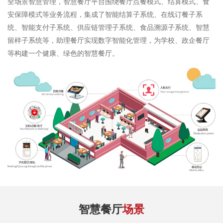
全场景智慧管理，智慧餐厅平台围绕餐厅点餐模式、结算模式、食
牌
安保障模式等业务流程，集成了智能结算子系统、在线订餐子系
统、智能支付子系统、供应链管理子系统、食品溯源子系统、智慧
管
留样子系统等，助理餐厅实现数字智能化管理，为学校、政企餐厅
等构建一个健康、绿色的智慧餐厅。
理
食
安
保
障
合
智慧餐厅
场景