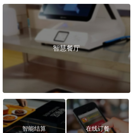
我
们
联
智慧餐厅
系
我
们
智能结算
在线订餐