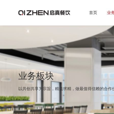
首页
业
业务板块
以共创共享为宗旨，精益求精，做最值得信赖的合作