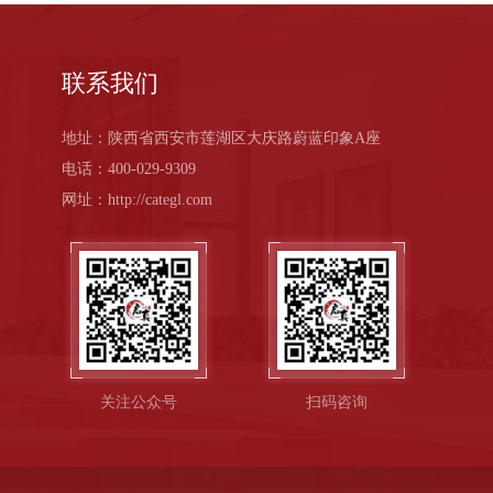
联系我们
地址：陕西省西安市莲湖区大庆路蔚蓝印象A座
电话：400-029-9309
网址：http://categl.com
关注公众号
扫码咨询