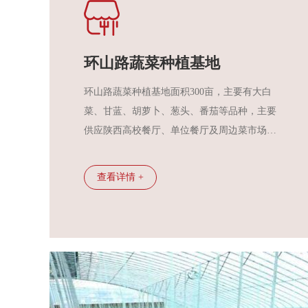
环山路蔬菜种植基地
环山路蔬菜种植基地面积300亩，主要有大白
菜、甘蓝、胡萝卜、葱头、番茄等品种，主要
供应陕西高校餐厅、单位餐厅及周边菜市场
等，蔬菜供应充足，渠道畅通，价格稳定，基
本满足了市场需求。
查看详情 +