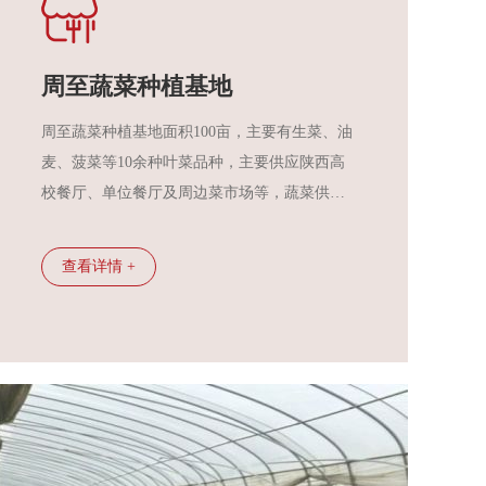
周至蔬菜种植基地
周至蔬菜种植基地面积100亩，主要有生菜、油
麦、菠菜等10余种叶菜品种，主要供应陕西高
校餐厅、单位餐厅及周边菜市场等，蔬菜供应
充足，渠道畅通，价格稳定，基本满足了市场
需求。
查看详情 +