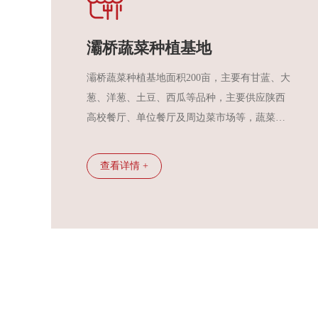
灞桥蔬菜种植基地
灞桥蔬菜种植基地面积200亩，主要有甘蓝、大
葱、洋葱、土豆、西瓜等品种，主要供应陕西
高校餐厅、单位餐厅及周边菜市场等，蔬菜供
应充足，渠道畅通，价格稳定，基本满足了市
场需求。
查看详情 +