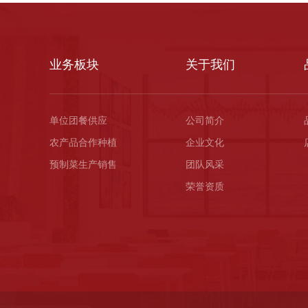
业务板块
关于我们
单位团餐供应
公司简介
农产品合作种植
企业文化
预制菜生产销售
团队风采
荣誉资质