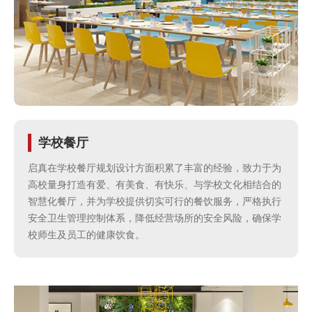
牌
管
理
食
学校餐厅
安
启真在学校餐厅规划设计方面积累了丰富的经验，致力于为
高校量身打造有爱、有美食、有快乐、与学校文化相结合的
保
智慧化餐厅，并为学校提供切实可行的餐饮服务，严格执行
安全卫生管理控制体系，降低经营场所的安全风险，确保学
校师生及员工的健康饮食。
障
合