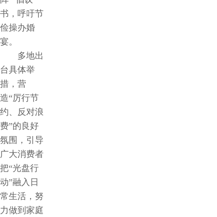
书，呼吁节
俭操办婚
宴。
多地出
台具体举
措，营
造“厉行节
约、反对浪
费”的良好
氛围，引导
广大消费者
把“光盘行
动”融入日
常生活，努
力做到家庭