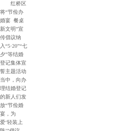
红桥区
将“节俭办
婚宴 餐桌
新文明”宣
传倡议纳
入“5·20”“七
夕”等结婚
登记集体宣
誓主题活动
当中，向办
理结婚登记
的新人们发
放“节俭婚
宴，为
爱‘轻装上
阵’”倡议