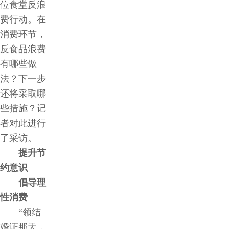
位食堂反浪
费行动。在
消费环节，
反食品浪费
有哪些做
法？下一步
还将采取哪
些措施？记
者对此进行
了采访。
提升节
约意识
倡导理
性消费
“领结
婚证那天，