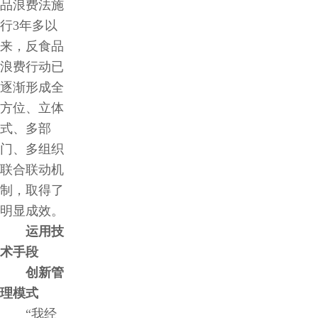
品浪费法施
行3年多以
来，反食品
浪费行动已
逐渐形成全
方位、立体
式、多部
门、多组织
联合联动机
制，取得了
明显成效。
运用技
术手段
创新管
理模式
“我经