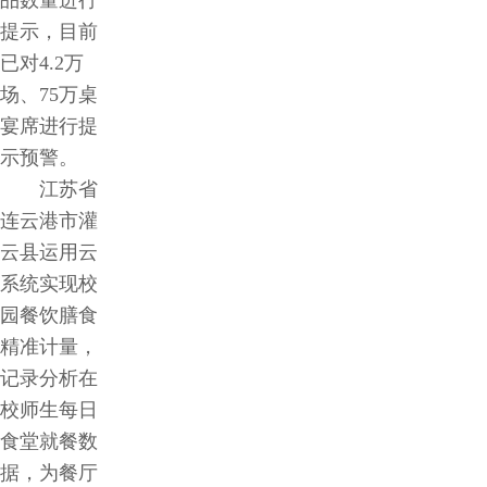
品数量进行
提示，目前
已对4.2万
场、75万桌
宴席进行提
示预警。
江苏省
连云港市灌
云县运用云
系统实现校
园餐饮膳食
精准计量，
记录分析在
校师生每日
食堂就餐数
据，为餐厅