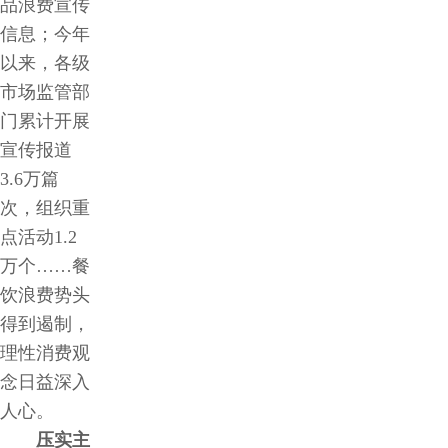
品浪费宣传
信息；今年
以来，各级
市场监管部
门累计开展
宣传报道
3.6万篇
次，组织重
点活动1.2
万个……餐
饮浪费势头
得到遏制，
理性消费观
念日益深入
人心。
压实主