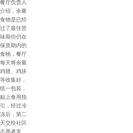
餐厅负责人
介绍，余量
食物是已经
过了最佳赏
味期但仍在
保质期内的
食物，餐厅
每天将余量
鸡翅、鸡块
等收集好，
统一包装，
贴上食用指
引，经过冷
冻后，第二
天交给社区
志愿者发