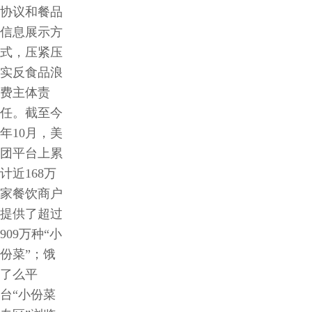
协议和餐品
信息展示方
式，压紧压
实反食品浪
费主体责
任。截至今
年10月，美
团平台上累
计近168万
家餐饮商户
提供了超过
909万种“小
份菜”；饿
了么平
台“小份菜