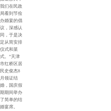
我们在民政
局看到节俭
办婚宴的倡
议，深感认
同，于是决
定从简安排
仪式和菜
式。”天津
市红桥区居
民史俊杰8
月领证结
婚，国庆假
期期间举办
了简单的结
婚宴席。