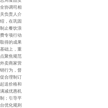
总局食品安
全协调司相
关负责人介
绍，在巩固
制止餐饮浪
费专项行动
取得的成果
基础上，重
点聚焦规范
外卖商家营
销行为，督
促合理制订
起送价格和
满减优惠机
制；引导平
台优化规则