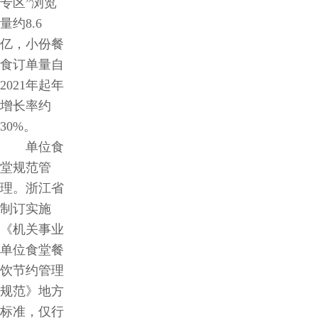
专区”浏览
量约8.6
亿，小份餐
食订单量自
2021年起年
增长率约
30%。
单位食
堂规范管
理。浙江省
制订实施
《机关事业
单位食堂餐
饮节约管理
规范》地方
标准，仅行