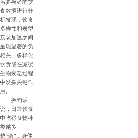
名参与者的饮
食数据进行分
析发现：饮食
多样性和表型
衰老加速之间
呈现显著的负
相关。多样化
饮食或在减缓
生物衰老过程
中发挥关键作
用。
换句话
说，日常饮食
中吃得食物种
类越多
越“杂”，身体