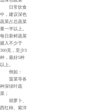
日常饮食
中，建议深色
蔬菜占总蔬菜
量一半以上。
每日新鲜蔬菜
摄入不少于
300克，至少3
种，最好5种
以上。
例如：
菠菜等各
种深绿叶蔬
菜；
胡萝卜、
西红柿、紫洋