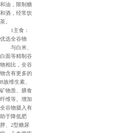
和油，限制糖
和酒，经常饮
茶。
1主食：
优选全谷物
与白米、
白面等精制谷
物相比，全谷
物含有更多的
B族维生素、
矿物质、膳食
纤维等。增加
全谷物摄入有
助于降低肥
胖、2型糖尿