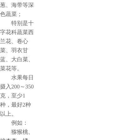
葱、海带等深
色蔬菜；
特别是十
字花科蔬菜西
兰花、卷心
菜、羽衣甘
蓝、大白菜、
菜花等。
水果每日
摄入200～350
克，至少1
种，最好2种
以上。
例如：
猕猴桃、