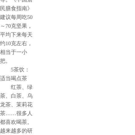
民膳食指南》
建议每周吃50
～70克坚果，
平均下来每天
约10克左右，
相当于一小
把。
5茶饮：
适当喝点茶
红茶、绿
茶、白茶、乌
龙茶、茉莉花
茶……很多人
都喜欢喝茶。
越来越多的研