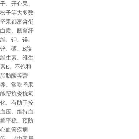
子、开心果、
松子等大多数
坚果都富含蛋
白质、膳食纤
维、钾、镁、
锌、硒、B族
维生素、维生
素E、不饱和
脂肪酸等营
养。常吃坚果
能帮抗炎抗氧
化、有助于控
血压、维持血
糖平稳、预防
心血管疾病
等。《中国居