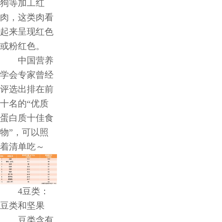
狗等加工红
肉，这类肉看
起来呈现红色
或粉红色。
中国营养
学会专家曾经
评选出排在前
十名的“优质
蛋白质十佳食
物”，可以照
着清单吃～
4豆类：
豆类和坚果
豆类含有