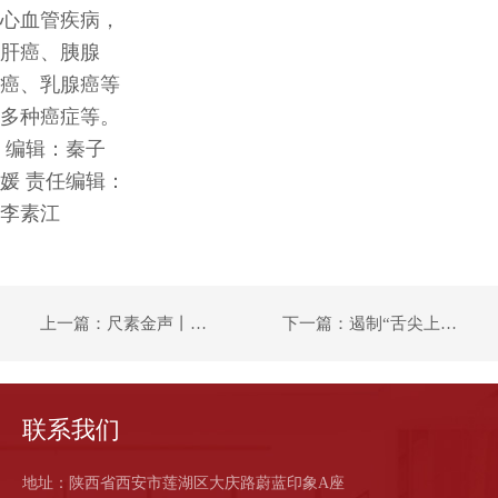
心血管疾病，
肝癌、胰腺
癌、乳腺癌等
多种癌症等。
编辑：秦子
媛
责任编辑：
李素江
上一篇：尺素金声丨一年损耗浪费食物4.6亿吨，反食品浪费从小事做起
下一篇：遏制“舌尖上的浪费” 各地出台了哪些具体举措
联系我们
地址：陕西省西安市莲湖区大庆路蔚蓝印象A座