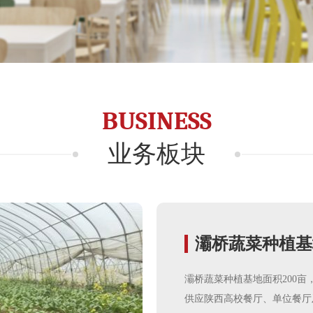
BUSINESS
业务板块
灞桥蔬菜种植基
灞桥蔬菜种植基地面积200
供应陕西高校餐厅、单位餐厅