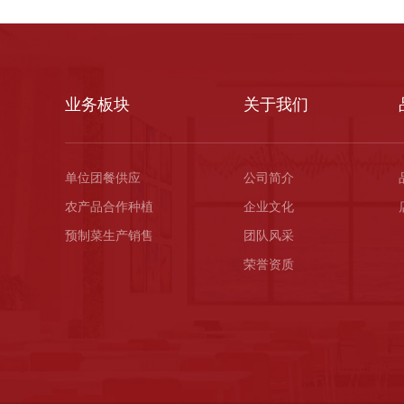
业务板块
关于我们
单位团餐供应
公司简介
农产品合作种植
企业文化
预制菜生产销售
团队风采
荣誉资质