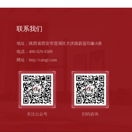
联系我们
地址：陕西省西安市莲湖区大庆路蔚蓝印象A座
电话：400-029-9309
网址：http://categl.com
关注公众号
扫码咨询