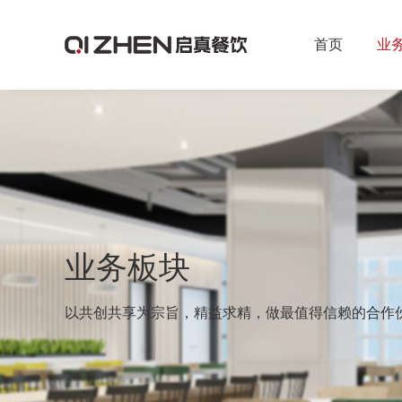
首页
业
业务板块
以共创共享为宗旨，精益求精，做最值得信赖的合作