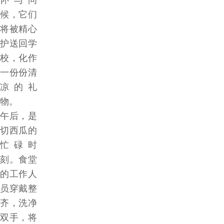
候，它们
将被精心
护送回学
校，化作
一份份清
凉的礼
物。
午后，是
切西瓜的
忙碌时
刻。食堂
的工作人
员穿戴整
齐，洗净
双手，将