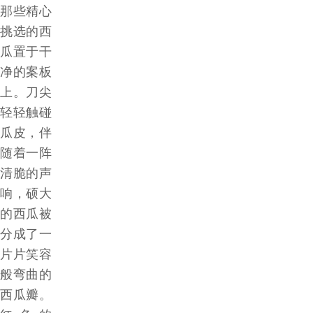
那些精心
挑选的西
瓜置于干
净的案板
上。刀尖
轻轻触碰
瓜皮，伴
随着一阵
清脆的声
响，硕大
的西瓜被
分成了一
片片笑容
般弯曲的
西瓜瓣。