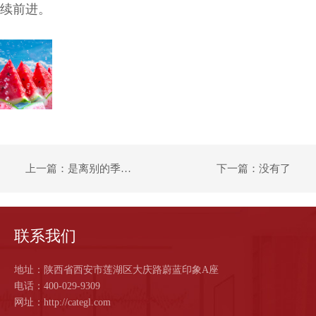
续前进。
上一篇：是离别的季节，也是收获的季节
下一篇：没有了
联系我们
地址：陕西省西安市莲湖区大庆路蔚蓝印象A座
电话：400-029-9309
网址：http://categl.com