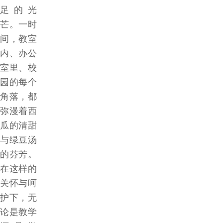
足的光
芒。一时
间，教室
内、办公
室里、校
园的每个
角落，都
弥漫着西
瓜的清甜
与绿豆汤
的芬芳。
在这样的
关怀与呵
护下，无
论是教学