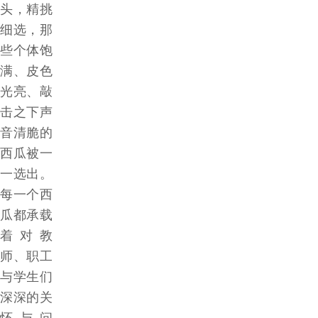
头，精挑
细选，那
些个体饱
满、皮色
光亮、敲
击之下声
音清脆的
西瓜被一
一选出。
每一个西
瓜都承载
着对教
师、职工
与学生们
深深的关
怀与问