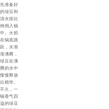
先准备好
的绿豆和
清水按比
例倒入锅
中。火焰
在锅底跳
跃，水渐
渐沸腾，
绿豆在沸
腾的水中
慢慢释放
出精华。
不久，一
锅香气四
溢的绿豆