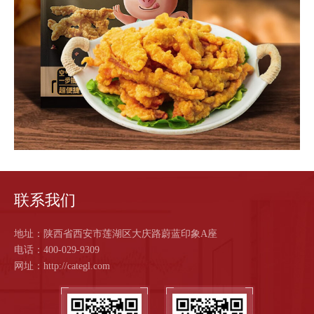
我
们
联
系
我
联系我们
们
地址：陕西省西安市莲湖区大庆路蔚蓝印象A座
电话：400-029-9309
网址：http://categl.com